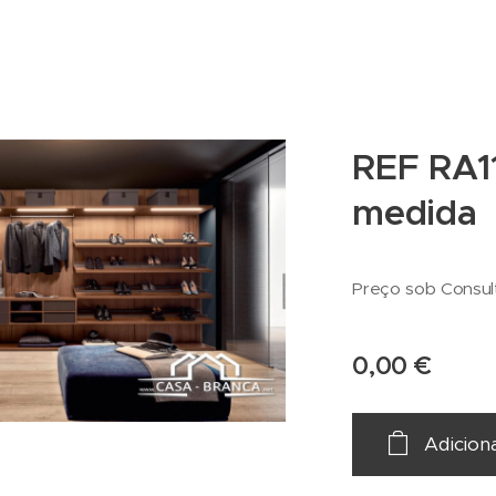
REF RA11
medida
Preço sob Consul
0,00
€
Adicion