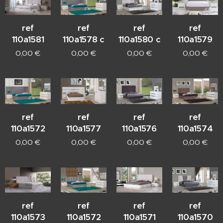
ref
ref
ref
ref
110a1581
110a1578 c
110a1580 c
110a1579
0,00
€
0,00
€
0,00
€
0,00
€
ref
ref
ref
ref
110a1572
110a1577
110a1576
110a1574
0,00
€
0,00
€
0,00
€
0,00
€
ref
ref
ref
ref
110a1573
110a1572
110a1571
110a1570