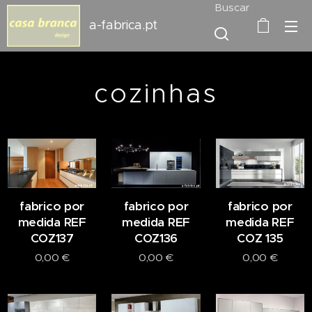
Buscar
a-fabrica.pt
cozinhas
fabrico por
fabrico por
fabrico por
medida REF
medida REF
medida REF
COZ137
COZ136
COZ 135
0,00
€
0,00
€
0,00
€