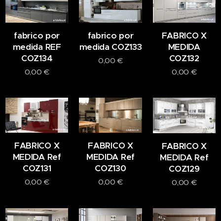
fabrico por
fabrico por
FABRICO X
medida REF
medida COZ133
MEDIDA
COZ134
COZ132
0,00
€
0,00
€
0,00
€
FABRICO X
FABRICO X
FABRICO X
MEDIDA Ref
MEDIDA Ref
MEDIDA Ref
COZ131
COZ130
COZ129
0,00
€
0,00
€
0,00
€