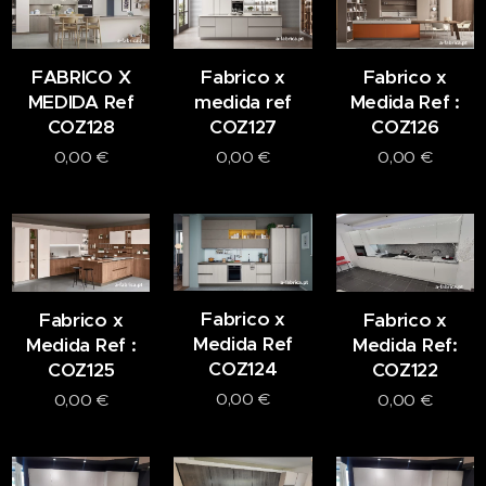
FABRICO X
Fabrico x
Fabrico x
MEDIDA Ref
medida ref
Medida Ref :
COZ128
COZ127
COZ126
0,00
€
0,00
€
0,00
€
Fabrico x
Fabrico x
Fabrico x
Medida Ref
Medida Ref :
Medida Ref:
COZ124
COZ125
COZ122
0,00
€
0,00
€
0,00
€