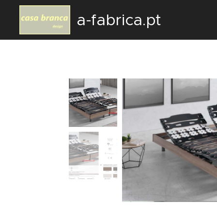
a-fabrica.pt