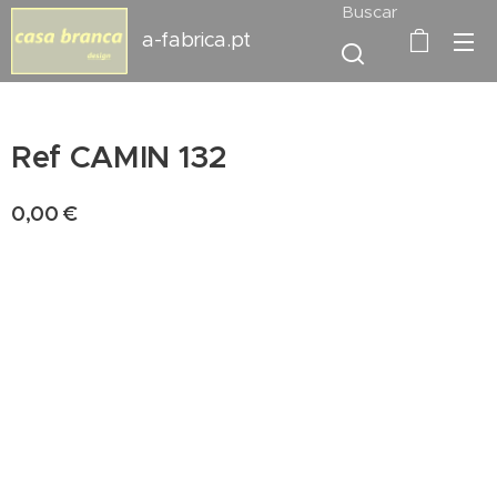
Buscar
a-fabrica.pt
Ref CAMIN 132
0,00
€