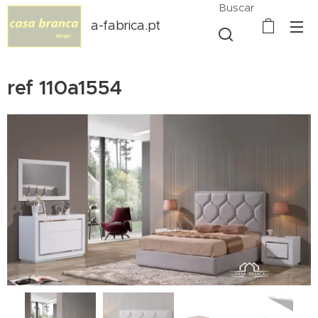
Buscar
a-fabrica.pt
ref 110a1554