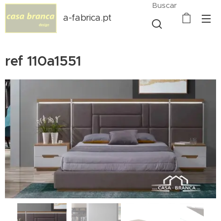
Buscar
a-fabrica.pt
ref 110a1551