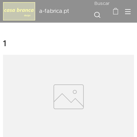
Buscar
a-fabrica.pt
1