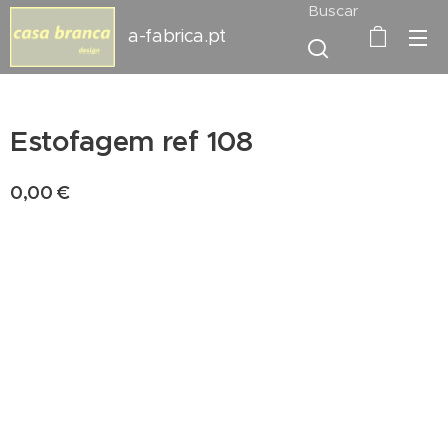
Buscar
a-fabrica.pt
Estofagem ref 108
0,00
€