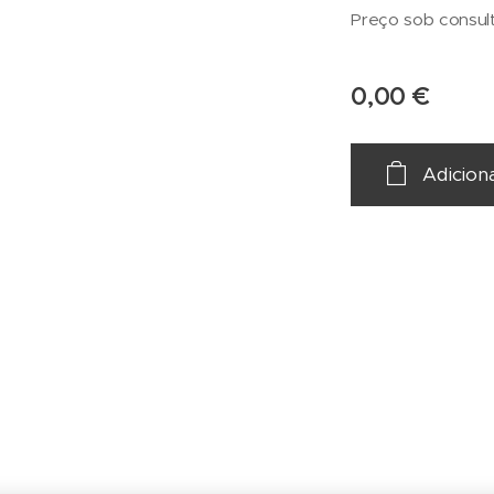
Preço sob consult
0,00
€
Adicion