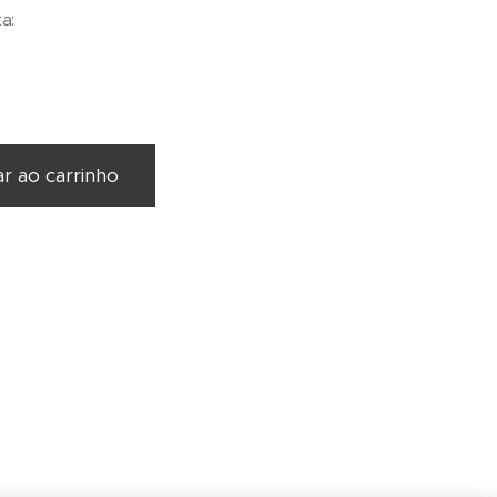
a:
ar ao carrinho